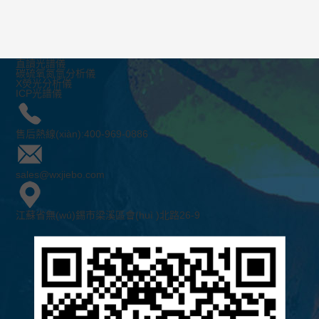
6
直讀光譜儀
碳硫氧氮氫分析儀
X熒光分析儀
ICP光譜儀
售后熱線(xiàn):400-969-0886
sales@wxjiebo.com
江蘇省無(wú)錫市梁溪區會(huì )北路26-9