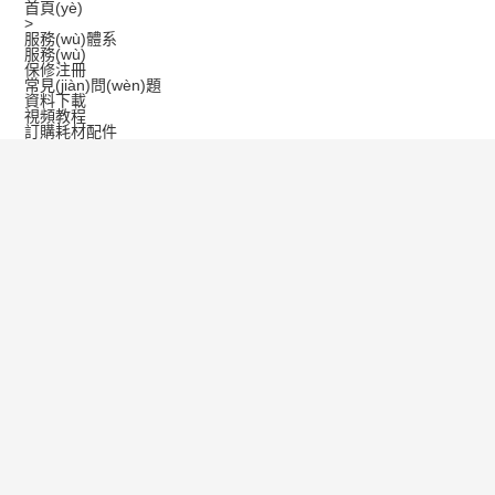
首頁(yè)
>
服務(wù)體系
服務(wù)
保修注冊
常見(jiàn)問(wèn)題
資料下載
視頻教程
訂購耗材配件