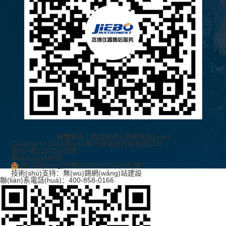
疑難解答 | 售后視頻 | 設備查詢(xún)
Copyright? 2024無(wú)錫杰博儀器科技有限公司
蘇ICP備10025668號
網(wǎng)站地圖
蘇公網(wǎng)安備32021302001442號
技術(shù)支持：無(wú)錫網(wǎng)站建設
聯(lián)系電話(huà)：400-858-0166